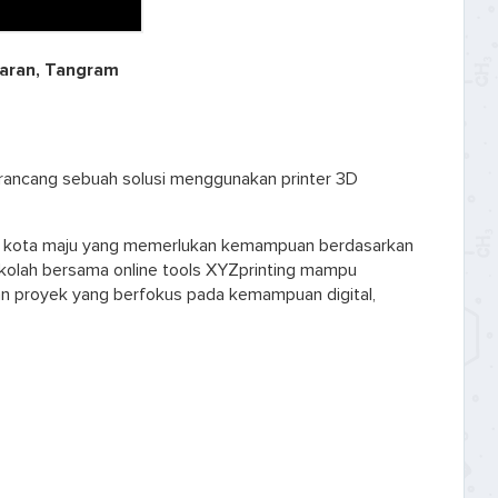
jaran, Tangram
rancang sebuah solusi menggunakan printer 3D
ak kota maju yang memerlukan kemampuan berdasarkan
 sekolah bersama online tools XYZprinting mampu
 proyek yang berfokus pada kemampuan digital,