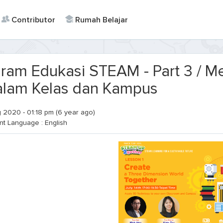
Contributor
Rumah Belajar
ram Edukasi STEAM - Part 3 / M
alam Kelas dan Kampus
2020 - 01:18 pm (6 year ago)
t Language : English