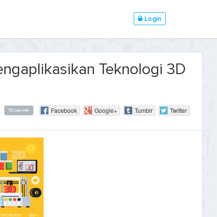
Login
engaplikasikan Teknologi 3D
Facebook
Google+
Tumblr
Twitter
Copy Link