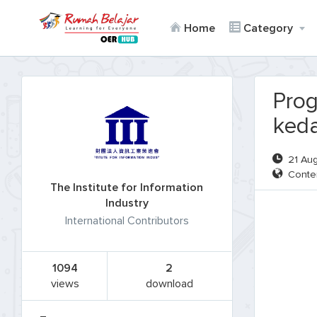
Home
Category
Prog
ked
21 Aug 
Conten
The Institute for Information
Industry
International Contributors
1094
2
views
download