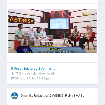
Pusat Teknologi Informasi ...
1713 views |
1 download
05 Aug 2019 - 02:43 pm
Dinamika Rotasi part2 (VIDEO) | Fisika SMA | ...