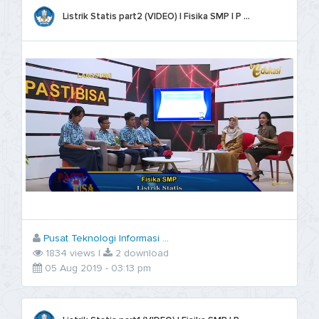
Listrik Statis part2 (VIDEO) | Fisika SMP | P ...
Pusat Teknologi Informasi ...
1834 views |
2 download
05 Aug 2019 - 03:13 pm