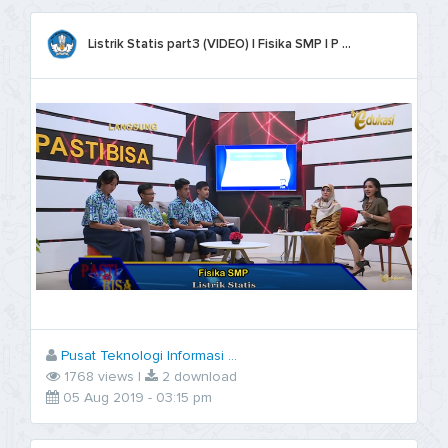
Listrik Statis part3 (VIDEO) | Fisika SMP | P ...
Pusat Teknologi Informasi ...
1768 views |
2 download
05 Aug 2019 - 03:15 pm