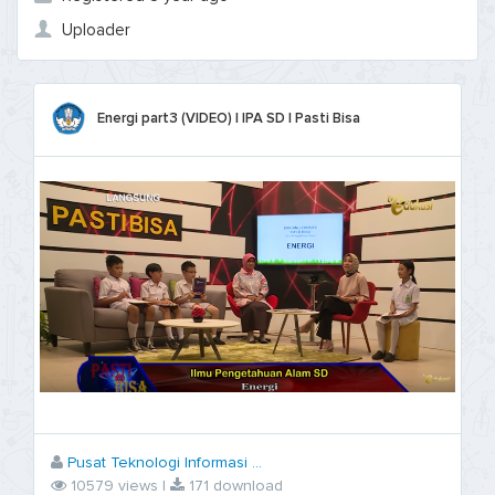
Uploader
Energi part3 (VIDEO) | IPA SD | Pasti Bisa
Pusat Teknologi Informasi ...
10579 views |
171 download