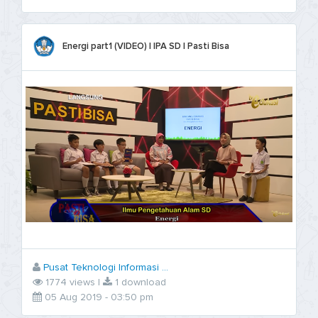
Energi part1 (VIDEO) | IPA SD | Pasti Bisa
Pusat Teknologi Informasi ...
1774 views |
1 download
05 Aug 2019 - 03:50 pm