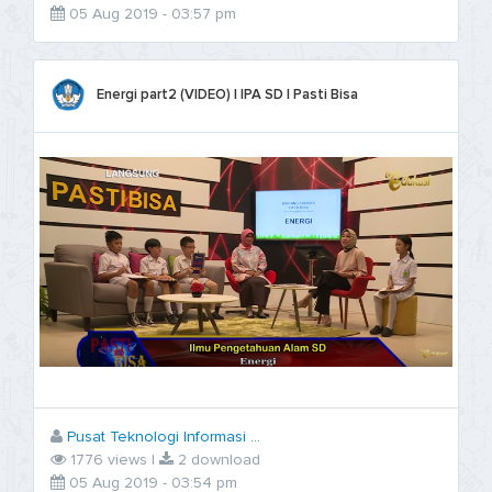
05 Aug 2019 - 03:57 pm
Energi part2 (VIDEO) | IPA SD | Pasti Bisa
Pusat Teknologi Informasi ...
1776 views |
2 download
05 Aug 2019 - 03:54 pm