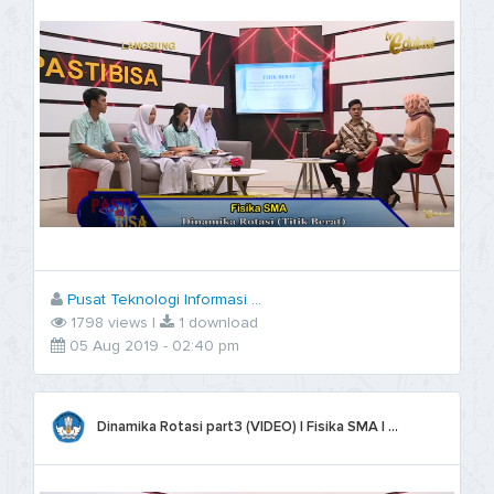
Pusat Teknologi Informasi ...
1798 views |
1 download
05 Aug 2019 - 02:40 pm
Dinamika Rotasi part3 (VIDEO) | Fisika SMA | ...