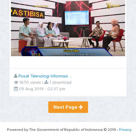
Pusat Teknologi Informasi ...
1670 views |
1 download
05 Aug 2019 - 02:37 pm
Next Page
Powered by The Government of Republic of Indonesia © 2019 -
Privacy