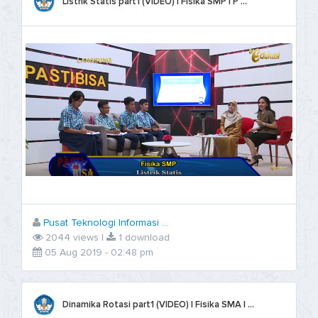
Listrik Statis part1 (VIDEO) | Fisika SMP | P ...
Pusat Teknologi Informasi ...
2044 views |
1 download
05 Aug 2019 - 02:48 pm
Dinamika Rotasi part1 (VIDEO) | Fisika SMA | ...